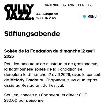
WARENKORB
ANMELDEN
DE
44. Ausgabe
MENÜ
2-10.04 2027
Stiftungsabende
Soirée de la Fondation du dimanche 12 avril
2026
Pour les amoureux de musique et de gastronomie,
la traditionnelle soirée de la Fondation se
déroulera le dimanche 12 avril 2026, avec le concert
de
Melody Gardot
au Chapiteau, suivi d’un repas
assis au Restaurant du Festival.
Soutien, concert au Chapiteau et dîner : CHF
290.00 par personne