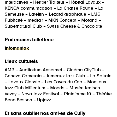
interactives – Héritier Traiteur – Hôpital Lavaux –
KENOA communication – La Chaise Rouge – La
Semeuse – Lateltin – Lezard graphique – LMG
Publicité – media f – MKN Concept – Morand –
Supernatural Club – Swiss Cheese & Chocolate
Partenaires billetterie
Infomaniak
Lieux culturels
AMR – Auditorium Ansermet – Cinéma CityClub –
Geneva Camerata – Jumeaux Jazz Club – La Spirale
– Lavaux Classic – Les Caves du Cep – Montreux
Jazz Club Millenium – Moods – Musée Jenisch
Vevey – Nova Jazz Festival – Plateforme 10 – Théâtre
Beno Besson – Upjazz
Et sans oublier nos ami·es de Cully