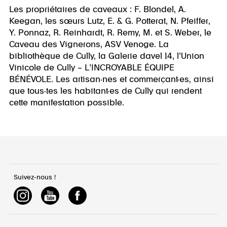
Les propriétaires de caveaux : F. Blondel, A.
Keegan, les sœurs Lutz, E. & G. Potterat, N. Pfeiffer,
Y. Ponnaz, R. Reinhardt, R. Remy, M. et S. Weber, le
Caveau des Vignerons, ASV Venoge. La
bibliothèque de Cully, la Galerie davel 14, l’Union
Vinicole de Cully – L’INCROYABLE ÉQUIPE
BÉNÉVOLE. Les artisan·nes et commerçant·es, ainsi
que tous·tes les habitant·es de Cully qui rendent
cette manifestation possible.
Suivez-nous !