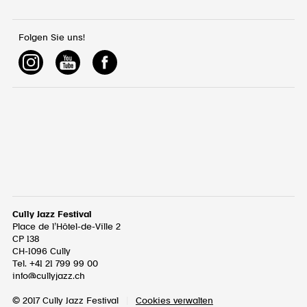
Folgen Sie uns!
Cully Jazz Festival
Place de l’Hôtel-de-Ville 2
CP 138
CH-1096
Cully
Tel. +41 21 799 99 00
info@cullyjazz.ch
© 2017 Cully Jazz Festival
|
Cookies verwalten