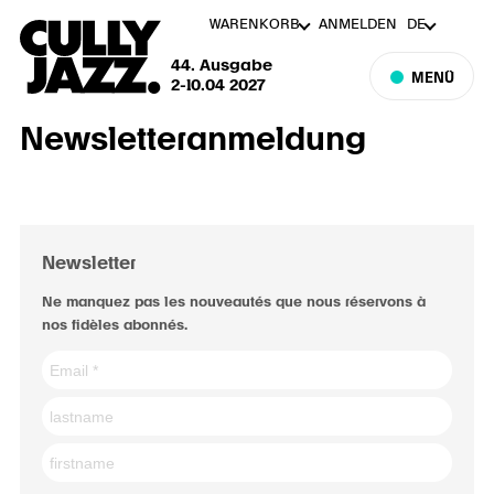
WARENKORB
ANMELDEN
DE
44. Ausgabe
MENÜ
2-10.04 2027
Newsletteranmeldung
Newsletter
Ne manquez pas les nouveautés que nous réservons à
nos fidèles abonnés.