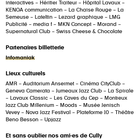
interactives – Héritier Traiteur – Hôpital Lavaux –
KENOA communication – La Chaise Rouge – La
Semeuse – Lateltin – Lezard graphique – LMG
Publicité – media f – MKN Concept – Morand –
Supernatural Club – Swiss Cheese & Chocolate
Partenaires billetterie
Infomaniak
Lieux culturels
AMR – Auditorium Ansermet – Cinéma CityClub –
Geneva Camerata – Jumeaux Jazz Club – La Spirale
– Lavaux Classic – Les Caves du Cep – Montreux
Jazz Club Millenium – Moods – Musée Jenisch
Vevey – Nova Jazz Festival – Plateforme 10 – Théâtre
Beno Besson – Upjazz
Et sans oublier nos ami·es de Cully