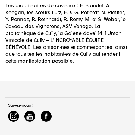
Les propriétaires de caveaux : F. Blondel, A.
Keegan, les sœurs Lutz, E. & G. Potterat, N. Pfeiffer,
Y. Ponnaz, R. Reinhardt, R. Remy, M. et S. Weber, le
Caveau des Vignerons, ASV Venoge. La
bibliothèque de Cully, la Galerie davel 14, l’Union
Vinicole de Cully – L’INCROYABLE ÉQUIPE
BÉNÉVOLE. Les artisan·nes et commerçant·es, ainsi
que tous·tes les habitant·es de Cully qui rendent
cette manifestation possible.
Suivez-nous !