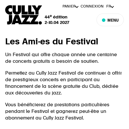
PANIER
CONNEXION
FR
e
44
édition
MENU
2-10.04 2027
Les Ami·es du Festival
Un Festival qui offre chaque année une centaine
de concerts gratuits a besoin de soutien.
Permettez au Cully Jazz Festival de continuer à offrir
de prestigieux concerts en participant au
financement de la scène gratuite du Club, dédiée
aux découvertes du jazz.
Vous bénéficierez de prestations particulières
pendant le Festival et gagnerez peut-être un
abonnement au Cully Jazz Festival.