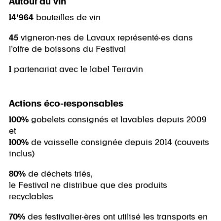
Autour du vin
14’964
bouteilles de vin
45
vigneron·nes de Lavaux représenté·es dans
l’offre de boissons du Festival
1
partenariat avec le label Terravin
Actions éco-responsables
100%
gobelets consignés et lavables depuis 2009
et
100%
de vaisselle consignée depuis 2014 (couverts
inclus)
80%
de déchets triés,
le Festival ne distribue que des produits
recyclables
70%
des festivalier·ères ont utilisé les transports en