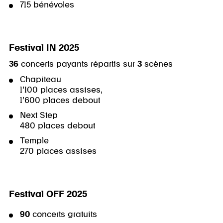
715 bénévoles
Festival IN 2025
36
concerts payants répartis sur
3
scènes
Chapiteau
1’100 places assises,
1’600 places debout
Next Step
480 places debout
Temple
270 places assises
Festival OFF 2025
90
concerts gratuits