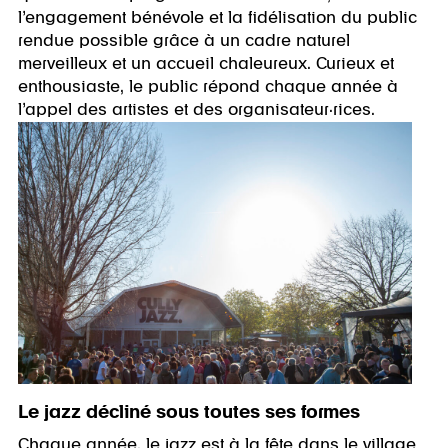
l’engagement bénévole et la fidélisation du public
rendue possible grâce à un cadre naturel
merveilleux et un accueil chaleureux. Curieux et
enthousiaste, le public répond chaque année à
l’appel des artistes et des organisateur·rices.
Le jazz décliné sous toutes ses formes
Chaque année, le jazz est à la fête dans le village