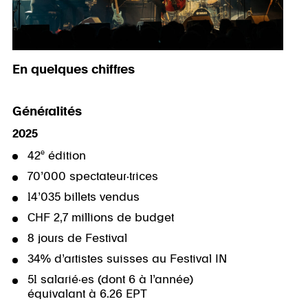
En quelques chiffres
Généralités
2025
e
42
édition
70’000 spectateur·trices
14’035 billets vendus
CHF 2,7 millions de budget
8 jours de Festival
34% d’artistes suisses au Festival IN
51 salarié·es (dont 6 à l’année)
équivalant à 6.26 EPT