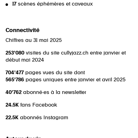
17
scènes éphémères et caveaux
Connectivité
Chiffres au 31 mai 2025
253’080
visites du site cullyjazz.ch entre janvier et
début mai 2024
704’477
pages vues du site dont
565’786
pages uniques entre janvier et avril 2025
40’762
abonné·es à la newsletter
24.5K
fans Facebook
22.5K
abonnés Instagram