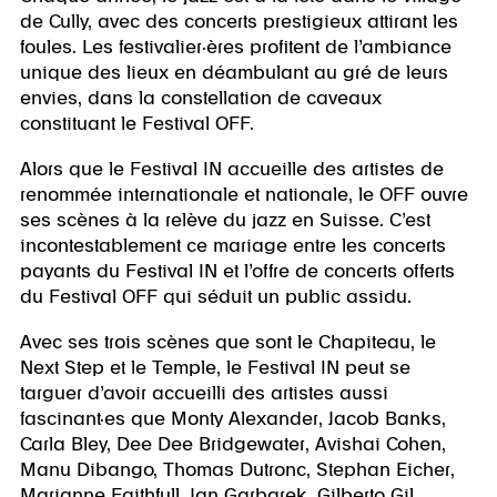
de Cully, avec des concerts prestigieux attirant les
foules. Les festivalier·ères profitent de l’ambiance
unique des lieux en déambulant au gré de leurs
envies, dans la constellation de caveaux
constituant le Festival OFF.
Alors que le Festival IN accueille des artistes de
renommée internationale et nationale, le OFF ouvre
ses scènes à la relève du jazz en Suisse. C’est
incontestablement ce mariage entre les concerts
payants du Festival IN et l’offre de concerts offerts
du Festival OFF qui séduit un public assidu.
Avec ses trois scènes que sont le Chapiteau, le
Next Step et le Temple, le Festival IN peut se
targuer d’avoir accueilli des artistes aussi
fascinant·es que Monty Alexander, Jacob Banks,
Carla Bley, Dee Dee Bridgewater, Avishai Cohen,
Manu Dibango, Thomas Dutronc, Stephan Eicher,
Marianne Faithfull, Jan Garbarek, Gilberto Gil,