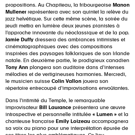
propositions. Au Chapiteau, la fribourgeoise
Manon
Mullener
représentera avec son quintet la relève du
jazz helvétique. Sur cette même scène, la soirée du
jeudi mettra en lumière deux jeunes pianistes à
l’approche innovante du néoclassique et de la pop.
Jamie Duffy
dressera des ambiances intimistes et
cinématographiques avec des compositions
inspirées des paysages folkloriques de son Irlande
natale. En deuxième partie, le prodigieux canadien
Tony Ann
plongera son auditoire dans d’intenses
mélodies et de vertigineuses harmonies. Mercredi,
le musicien suisse
Colin Vallon
jouera son
répertoire entrecoupé d’improvisations envoûtantes.
Dans l’intimité du Temple, le remarquable
improvisateur
Bill Laurance
présentera une œuvre
introspective et personnelle intitulée
« Lumen »
et la
chanteuse française
Emily Loizeau
accompagnera
sa voix au piano pour une interprétation épurée de