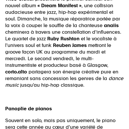
nouvel album
« Dream Manifest »
, une collision
audacieuse entre jazz, hip-hop expérimental et
soul. Dimanche, la musique réparatrice portée par
la voix à couper le souffle de la chanteuse
anaiis
cheminera à travers une constellation d’influences.
Le quartet de jazz
Ruby Rushton
et le vocaliste à
l’univers soul et funk
Reuben James
mettront le
groove façon UK au programme du mardi et
mercredi. Le second vendredi, le multi-
instrumentiste et producteur basé à Glasgow,
corto.alto
partagera son énergie créative pure en
remaniant sans concession les genres de la
dance
music
jusqu’au hip-hop classique.
Panoplie de pianos
Souvent en solo, mais pas uniquement, le piano
sera cette année au cœur d’une variété de