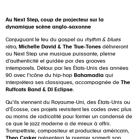
Au Next Step, coup de projecteur sur la
dynamique scène anglo-saxonne
Conjuguant le feu du gospel au
rhythm & blues
rétro,
Michelle David & The True-Tones
délivreront
au Next Step une musique puissante, pleine
d’authenticité et guidée par des grooves
intemporels. Détour par les États-Unis des années
90 avec l’icône du hip-hop
Bahamadia
qui
interprétera ses classiques, accompagnée de
The
Ruffcats Band & DJ Eclipse
.
Qu’ils viennent du Royaume-Uni, des États-Unis ou
d’Écosse, ces projets revisitent les codes avec plus
ou moins de radicalité pour former un condensé de
ce que le jazz moderne a de mieux à offrir.
Trompettiste, compositeur et producteur américain,
Theo Croker
présentera le premier samedi son