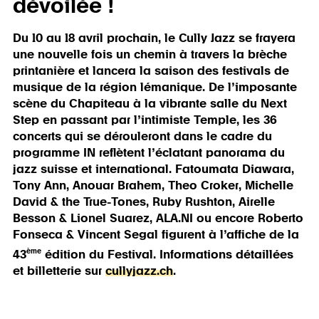
dévoilée !
Du 10 au 18 avril prochain, le Cully Jazz se frayera
une nouvelle fois un chemin
à travers la brèche
printanière et lancera la saison des festivals de
musique de la région lémanique. De l’imposante
scène du Chapiteau à la vibrante salle du Next
Step en passant par l’intimiste Temple, les 36
concerts qui se dérouleront dans le cadre du
programme IN reflètent l’éclatant panorama du
jazz suisse et international. Fatoumata Diawara,
Tony Ann, Anouar Brahem, Theo Croker, Michelle
David & the True-Tones, Ruby Rushton, Airelle
Besson & Lionel Suarez, ALA.NI ou encore Roberto
Fonseca & Vincent Segal figurent à l’affiche de la
ème
43
édition du Festival.
Informations détaillées
et billetterie sur
cullyjazz.ch
.