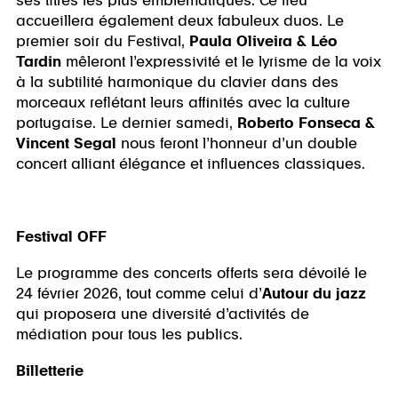
ses titres les plus emblématiques. Ce lieu
accueillera également deux fabuleux duos. Le
premier soir du Festival,
Paula Oliveira & Léo
Tardin
mêleront l’expressivité et le lyrisme de la voix
à la subtilité harmonique du clavier dans des
morceaux reflétant leurs affinités avec la culture
portugaise. Le dernier samedi,
Roberto Fonseca &
Vincent Segal
nous feront l’honneur d’un double
concert alliant élégance et influences classiques.
Festival OFF
Le programme des concerts offerts sera dévoilé le
24 février 2026, tout comme celui d’
Autour du jazz
qui proposera une diversité d’activités de
médiation pour tous les publics.
Billetterie