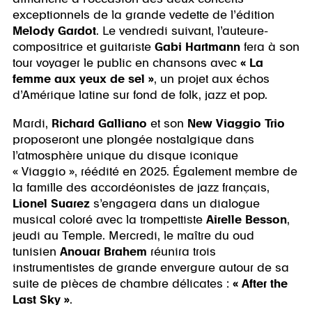
exceptionnels de la grande vedette de l’édition
Melody Gardot
. Le vendredi suivant, l’auteure-
compositrice et guitariste
Gabi Hartmann
fera à son
tour voyager le public en chansons avec
« La
femme aux yeux de sel »
, un projet aux échos
d’Amérique latine sur fond de folk, jazz et pop.
Mardi,
Richard Galliano
et son
New Viaggio Trio
proposeront une plongée nostalgique dans
l’atmosphère unique du disque iconique
« Viaggio », réédité en 2025. Également membre de
la famille des accordéonistes de jazz français,
Lionel Suarez
s’engagera dans un dialogue
musical coloré avec la trompettiste
Airelle Besson
,
jeudi au Temple. Mercredi, le maître du oud
tunisien
Anouar Brahem
réunira trois
instrumentistes de grande envergure autour de sa
suite de pièces de chambre délicates :
« After the
Last Sky »
.