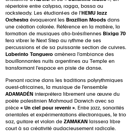
répertoire entre calypso, ragga, bossa ou
rocksteady. Les étudiant·es de l’
HEMU Jazz
Orchestra
évoqueront les
Brazilian Moods
dans
une création colorée. Référence en la matière, la
formation de musiques afro-brésiliennes
Bixiga 70
fera vibrer le Next Step au rythme de ses
percussions et de sa puissante section de cuivres.
Laberinto Tanguero
amènera l’ambiance des
bouillonnantes nuits argentines au Temple en
transformant l’espace en piste de danse.
Prenant racine dans les traditions polyrythmiques
ouest-africaines, la musique de l’ensemble
ADAMADÉN
interprétera librement une œuvre du
poète palestinien Mahmoud Darwich avec sa
pièce
« Un ciel pour revenir »
. Entre jazz, sonorités
orientales et expérimentations électroniques, le trio
saz, guitare et violon de
ZAMAKAN
laissera libre
court à sa créativité audacieusement radicale.