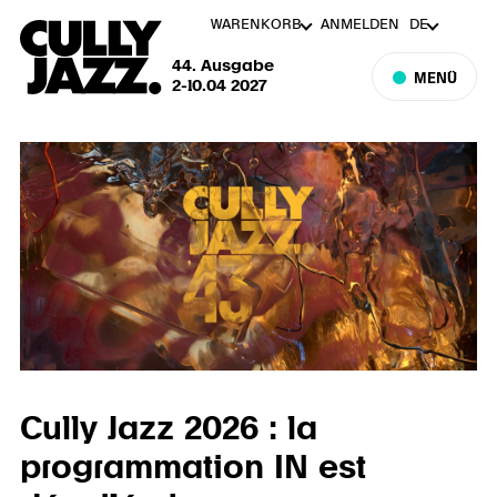
WARENKORB
ANMELDEN
DE
44. Ausgabe
MENÜ
2-10.04 2027
Cully Jazz 2026 : la
programmation IN est