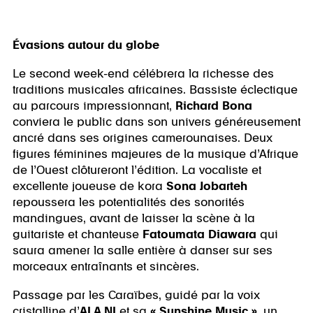
Évasions autour du globe
Le second week-end célébrera la richesse des
traditions musicales africaines. Bassiste éclectique
au parcours impressionnant,
Richard Bona
conviera le public dans son univers généreusement
ancré dans ses origines camerounaises. Deux
figures féminines majeures de la musique d’Afrique
de l’Ouest clôtureront l’édition. La vocaliste et
excellente joueuse de kora
Sona Jobarteh
repoussera les potentialités des sonorités
mandingues, avant de laisser la scène à la
guitariste et chanteuse
Fatoumata Diawara
qui
saura amener la salle entière à danser sur ses
morceaux entraînants et sincères.
Passage par les Caraïbes, guidé par la voix
cristalline d’
ALA.NI
et sa
« Sunshine Music »
, un