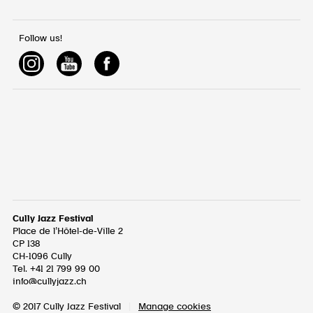
Follow us!
Cully Jazz Festival
Place de l’Hôtel-de-Ville 2
CP 138
CH-1096
Cully
Tel. +41 21 799 99 00
info@cullyjazz.ch
© 2017 Cully Jazz Festival
|
Manage cookies