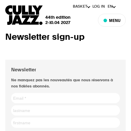
BASKET
LOG IN
EN
44th edition
MENU
2-10.04 2027
Newsletter sign-up
Newsletter
Ne manquez pas les nouveautés que nous réservons à
nos fidèles abonnés.