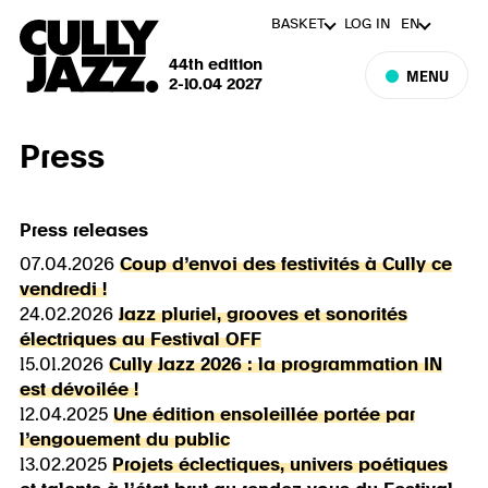
BASKET
LOG IN
EN
44th edition
MENU
2-10.04 2027
Press
Press releases
07.04.2026
Coup d’envoi des festivités à Cully ce
vendredi !
24.02.2026
Jazz pluriel, grooves et sonorités
électriques au Festival OFF
15.01.2026
Cully Jazz 2026 : la programmation IN
est dévoilée !
12.04.2025
Une édition ensoleillée portée par
l’engouement du public
13.02.2025
Projets éclectiques, univers poétiques