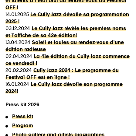
et talents à l’état brut au rendez-vous du Festival
OFF !
14.01.2025
Le Cully Jazz dévoile sa programmation
2025 !
03.12.2024
Le Cully Jazz révèle les premiers noms
et l’affiche de sa 42e édition!
13.04.2024
Soleil et foules au rendez-vous d’une
édition radieuse
02.04.2024
La 41e édition du Cully Jazz commence
ce vendredi !
20.02.2024
Cully Jazz 2024 : Le programme du
Festival OFF est en ligne !
16.01.2024
Le Cully Jazz dévoile son programme
2024!
Press kit 2026
Press kit
Program
Photo gallery and artists biographies