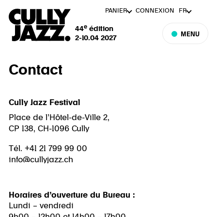
PANIER
CONNEXION
FR
e
44
édition
MENU
2-10.04 2027
Contact
Cully Jazz Festival
Place de l’Hôtel-de-Ville 2,
CP 138, CH-1096 Cully
Tél. +41 21 799 99 00
info@cullyjazz.ch
Horaires d’ouverture du Bureau :
Lundi – vendredi