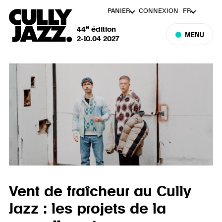
PANIER
CONNEXION
FR
e
44
édition
MENU
2-10.04 2027
Vent de fraîcheur au Cully
Jazz : les projets de la