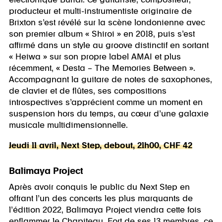
électronique Burial. Ce guitariste, compositeur,
producteur et multi-instrumentiste originaire de
Brixton s’est révélé sur la scène londonienne avec
son premier album « Shiroi » en 2018, puis s’est
affirmé dans un style au groove distinctif en sortant
« Heiwa » sur son propre label AMAI et plus
récemment, « Desta – The Memories Between ».
Accompagnant la guitare de notes de saxophones,
de clavier et de flûtes, ses compositions
introspectives s’apprécient comme un moment en
suspension hors du temps, au cœur d’une galaxie
musicale multidimensionnelle.
Jeudi 11 avril, Next Step, debout, 21h00, CHF 42
Balimaya Project
Après avoir conquis le public du Next Step en
offrant l’un des concerts les plus marquants de
l’édition 2022, Balimaya Project viendra cette fois
enflammer le Chapiteau. Fort de ses 13 membres, ce