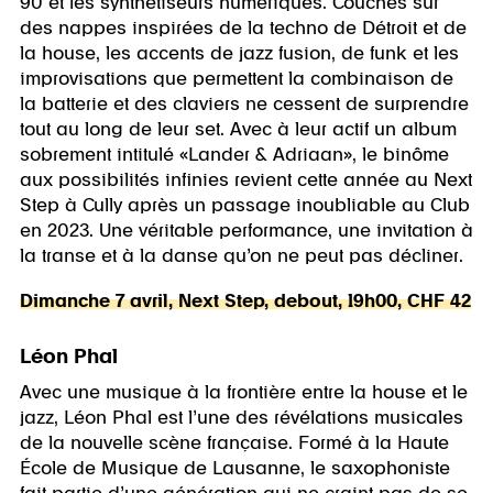
90 et les synthétiseurs numériques. Couchés sur
des nappes inspirées de la techno de Détroit et de
la house, les accents de jazz fusion, de funk et les
improvisations que permettent la combinaison de
la batterie et des claviers ne cessent de surprendre
tout au long de leur set. Avec à leur actif un album
sobrement intitulé «Lander & Adriaan», le binôme
aux possibilités infinies revient cette année au Next
Step à Cully après un passage inoubliable au Club
en 2023. Une véritable performance, une invitation à
la transe et à la danse qu’on ne peut pas décliner.
Dimanche 7 avril, Next Step, debout, 19h00, CHF 42
Léon Phal
Avec une musique à la frontière entre la house et le
jazz, Léon Phal est l’une des révélations musicales
de la nouvelle scène française. Formé à la Haute
École de Musique de Lausanne, le saxophoniste