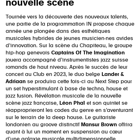
nouvelle scène
Tournée vers la découverte des nouveaux talents,
une partie de la programmation IN propose chaque
année une plongée dans des esthétiques
musicales hybrides de jeunes musicien·nes avides
d’innovation. Sur la scène du Chapiteau, le groupe
hip-hop genevois
Captains Of The Imagination
jouera accompagné d’instrumentistes jazz suisse
romands de haut niveau. Après le succès de leur
concert au Club en 2023, le duo belge
Lander &
Adriaan
se produira cette fois-ci au Next Step pour
un set hyperstimulant à base de techno, house et
jazz fusion. Révélation musicale de la nouvelle
scène jazz française,
Léon Phal
et son quintet se
réapproprieront les codes du genre en s’aventurant
sur le terrain de la deep house. Le guitariste
londonien au groove distinctif
Mansur Brown
offrira
quant à lui un moment en suspension au cœur
d’une galaxie musicale multidimensionnelle.