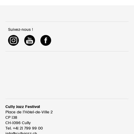
Suivez-nous !
Cully Jazz Festival
Place de l’Hôtel-de-Ville 2
CP 138
CH-1096
Cully
Tel. +41 21 799 99 00
info@cullyjazz.ch