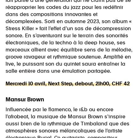
fait partie d’une génération qui ne craint pas de se
réapproprier les codes du jazz pour les redéfinir
dans des compositions innovantes et
décomplexées. Sorti en automne 2023, son album «
Stress Killer » fait l’effet d’un sas de décompression
sonore. En s’aventurant sur le terrain des sonorités
électroniques, de la techno à la deep house, ses
morceaux allient avec équilibre sens de la mélodie,
groove ravageur et rythmique soutenue. Amplifié en
live, le puissant son du quintet saura entraîner la
salle entière dans une émulation partagée.
Mercredi 10 avril, Next Step, debout, 21h00, CHF 42
Mansur Brown
Influencée par le flamenco, le r&b ou encore
l’afrobeat, la musique de Mansur Brown s’inspire
aussi bien de la rythmique de Timbaland que des
atmosphères sonores mélancoliques de l’artiste