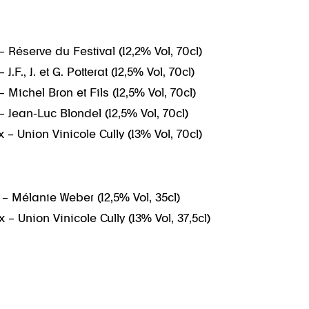
Réserve du Festival (12,2% Vol, 70cl)
F., J. et G. Potterat (12,5% Vol, 70cl)
Michel Bron et Fils (12,5% Vol, 70cl)
 Jean-Luc Blondel (12,5% Vol, 70cl)
– Union Vinicole Cully (13% Vol, 70cl)
 Mélanie Weber (12,5% Vol, 35cl)
– Union Vinicole Cully (13% Vol, 37,5cl)