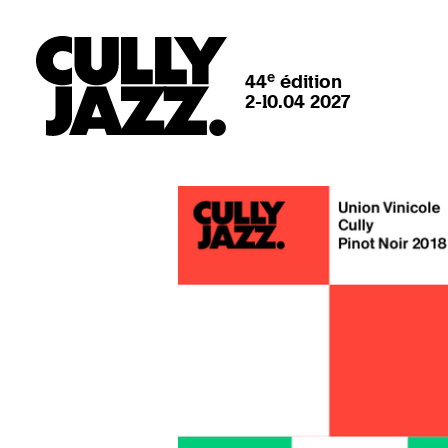
e
44
édition
2-10.04 2027