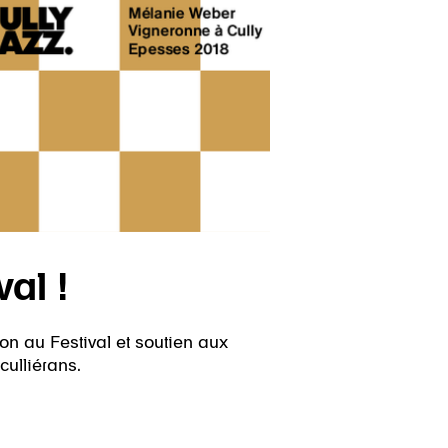
al !
on au Festival et soutien aux
culliérans.