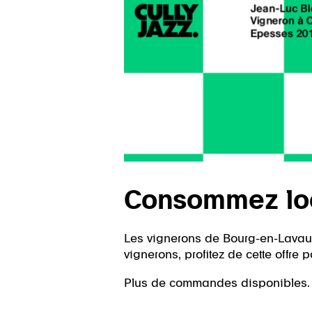
Consommez loca
Les vignerons de Bourg-en-Lavaux 
vignerons, profitez de cette offr
Plus de commandes disponibles.