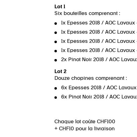
Lot 1
Six bouteilles comprenant :
1x Epesses 2018 / AOC Lavaux – 
1x Epesses 2018 / AOC Lavaux – J.
1x Epesses 2018 / AOC Lavaux – 
1x Epesses 2018 / AOC Lavaux –
2x Pinot Noir 2018 / AOC Lavaux 
Lot 2
Douze chopines comprenant :
6x Epesses 2018 / AOC Lavaux –
6x Pinot Noir 2018 / AOC Lavaux 
Chaque lot coûte CHF100
+ CHF10 pour la livraison