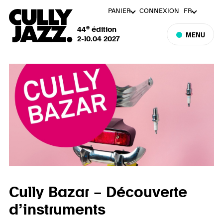
PANIER
CONNEXION
FR
e
44
édition
MENU
2-10.04 2027
Cully Bazar – Découverte
d’instruments