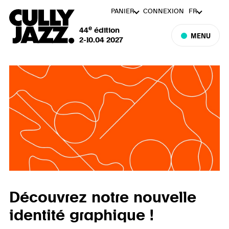
PANIER
CONNEXION
FR
e
44
édition
MENU
2-10.04 2027
Découvrez notre nouvelle
identité graphique !