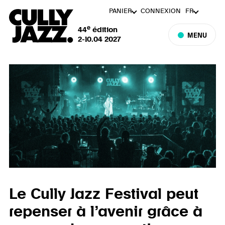
PANIER
CONNEXION
FR
e
44
édition
MENU
2-10.04 2027
Le Cully Jazz Festival peut
repenser à l’avenir grâce à