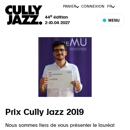
PANIER
CONNEXION
FR
e
44
édition
MENU
2-10.04 2027
Prix Cully Jazz 2019
Nous sommes fiers de vous présenter le lauréat