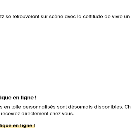
 se retrouveront sur scène avec la certitude de vivre un
que en ligne !
acs en toile personnalisés sont désormais disponibles. C
e recevrez directement chez vous.
que en ligne !