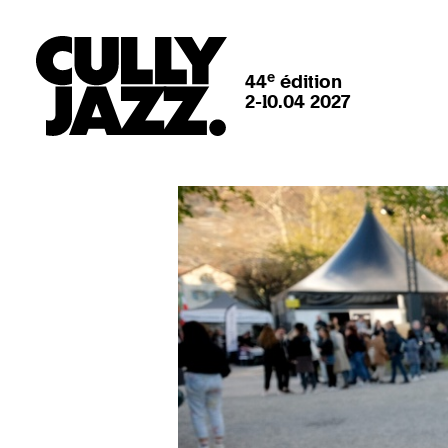
e
44
édition
2-10.04 2027