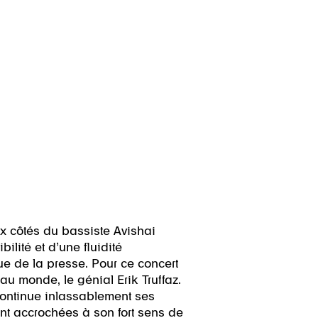
x côtés du bassiste Avishai
ilité et d’une fluidité
que de la presse. Pour ce concert
au monde, le génial Erik Truffaz.
 continue inlassablement ses
ent accrochées à son fort sens de