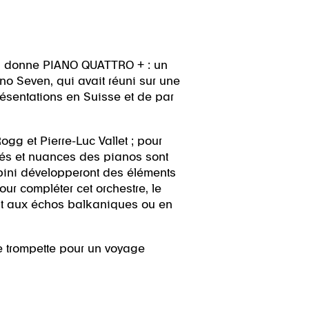
cela donne PIANO QUATTRO + : un
ano Seven, qui avait réuni sur une
ésentations en Suisse et de par
Rogg et Pierre-Luc Vallet ; pour
lités et nuances des pianos sont
lpini développeront des éléments
ur compléter cet orchestre, le
ent aux échos balkaniques ou en
e trompette pour un voyage