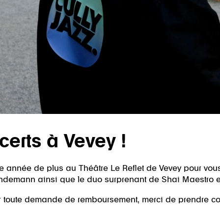
certs à Vevey !
une année de plus au Théâtre Le Reflet de Vevey pour vous
emann ainsi que le duo surprenant de Shai Maestro et 
ur toute demande de remboursement, merci de prendre co