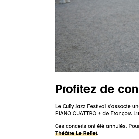
Profitez de con
Le Cully Jazz Festival s’associe 
PIANO QUATTRO + de François Lind
Ces concerts ont été annulés. Po
Théâtre Le Reflet
.