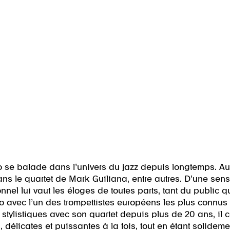
o se balade dans l’univers du jazz depuis longtemps. Au
s le quartet de Mark Guiliana, entre autres. D’une sensib
nnel lui vaut les éloges de toutes parts, tant du public 
duo avec l’un des trompettistes européens les plus connus 
 stylistiques avec son quartet depuis plus de 20 ans, il
 délicates et puissantes à la fois, tout en étant solidem