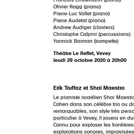
François Lindemann (piano)
Olivier Rogg (piano)
Pierre-Luc Vallet (piano)
Pierre Audetat (piano)
Andrew Audiger (claviers)
Christophe Calpini (percussions)
Yannick Barman (trompette)
Théâtre Le Reflet, Vevey
Jeudi 29 octobre 2020 à 20h00
Erik Truffaz et Shai Maestro
Le pianiste israélien Shai Maestr
Cohen dans son célèbre trio ou dan
remarquables, son style très perso
particulier à Vevey, il jouera en 
Connu pour exploser les frontières
explorations sonores, improvisées,