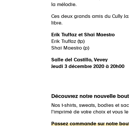
la mélodie.
Ces deux grands amis du Cully Jazz
libre.
Erik Truffaz et Shai Maestro
Erik Truffaz (tp)
Shai Maestro (p)
Salle del Castillo, Vevey
Jeudi 3 décembre 2020 à 20h00
Découvrez notre nouvelle bouti
Nos t-shirts, sweats, bodies et s
l’imprimé de votre choix et vous l
Passez commande sur notre bouti