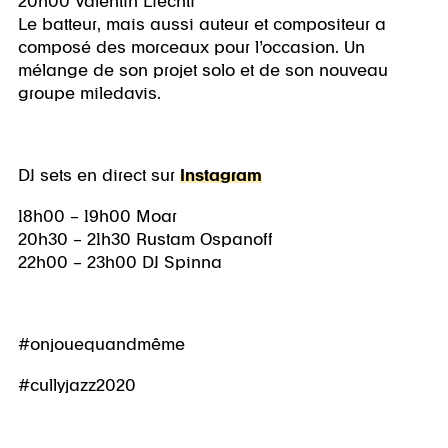
20h00 Valentin Liechti
Le batteur, mais aussi auteur et compositeur a
composé des morceaux pour l’occasion. Un
mélange de son projet solo et de son nouveau
groupe miledavis.
DJ sets en direct sur
Instagram
18h00 – 19h00 Moar
20h30 – 21h30 Rustam Ospanoff
22h00 – 23h00 DJ Spinna
#onjouequandmême
#cullyjazz2020