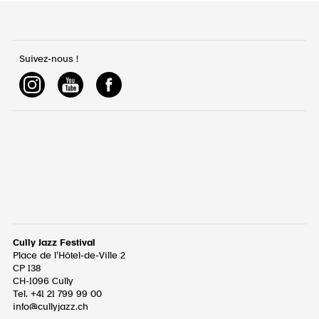
Suivez-nous !
Cully Jazz Festival
Place de l’Hôtel-de-Ville 2
CP 138
CH-1096
Cully
Tel. +41 21 799 99 00
info@cullyjazz.ch