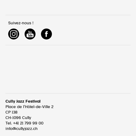
Suivez-nous !
Cully Jazz Festival
Place de l’Hôtel-de-Ville 2
CP 138
CH-1096
Cully
Tel. +41 21 799 99 00
info@cullyjazz.ch