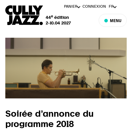
PANIER
CONNEXION
FR
e
44
édition
MENU
2-10.04 2027
Soirée d’annonce du
programme 2018