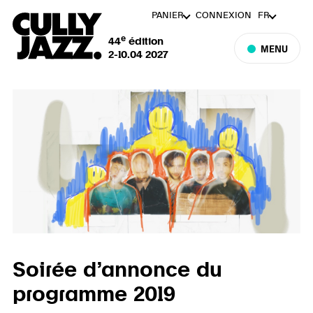
PANIER
CONNEXION
FR
e
44
édition
MENU
2-10.04 2027
Soirée d’annonce du
programme 2019