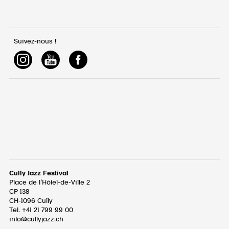
Suivez-nous !
Cully Jazz Festival
Place de l’Hôtel-de-Ville 2
CP 138
CH-1096
Cully
Tel. +41 21 799 99 00
info@cullyjazz.ch