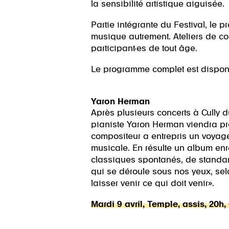
la sensibilité artistique aiguisée.
Partie intégrante du Festival, le
musique autrement. Ateliers de co
participant·es de tout âge.
Le programme complet est dispon
Yaron Herman
Après plusieurs concerts à Cully 
pianiste Yaron Herman viendra prés
compositeur a entrepris un voyage i
musicale. En résulte un album enr
classiques spontanés, de standard
qui se déroule sous nos yeux, selo
laisser venir ce qui doit venir».
Mardi 9 avril, Temple, assis, 20h