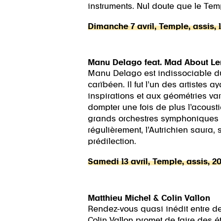
instruments. Nul doute que le Templ
Dimanche 7 avril, Temple, assis, 
Manu Delago feat. Mad About Le
Manu Delago est indissociable du 
carïbéen. Il fut l’un des artistes 
inspirations et aux géométries va
dompter une fois de plus l’acousti
grands orchestres symphoniques q
régulièrement, l’Autrichien saura
prédilection.
Samedi 13 avril, Temple, assis, 2
Matthieu Michel & Colin Vallon
Rendez-vous quasi inédit entre d
Colin Vallon promet de faire des ét