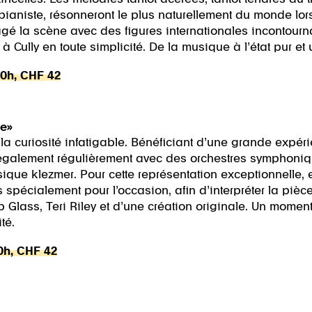
ianiste, résonneront le plus naturellement du monde lors 
tagé la scène avec des figures internationales incontour
 à Cully en toute simplicité. De la musique à l’état pur e
20h, CHF 42
e»
à la curiosité infatigable. Bénéficiant d’une grande exp
également régulièrement avec des orchestres symphoniq
que klezmer. Pour cette représentation exceptionnelle, e
 spécialement pour l’occasion, afin d’interpréter la pièc
p Glass, Teri Riley et d’une création originale. Un mo
té.
20h, CHF 42