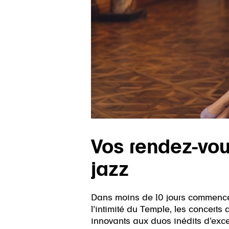
Vos rendez-vou
jazz
Dans moins de 10 jours commencero
l’intimité du Temple, les concert
innovants aux duos inédits d’excel