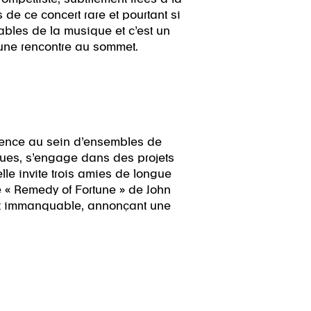
de ce concert rare et pourtant si
nables de la musique et c’est un
t une rencontre au sommet.
érience au sein d’ensembles de
ues, s’engage dans des projets
lle invite trois amies de longue
e « Remedy of Fortune » de John
ment immanquable, annonçant une