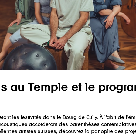
s au Temple et le progr
nt les festivités dans le Bourg de Cully. À l’abri de l’
s acoustiques accorderont des parenthèses contemplative
lent·es artistes suisses, découvrez la panoplie des proj