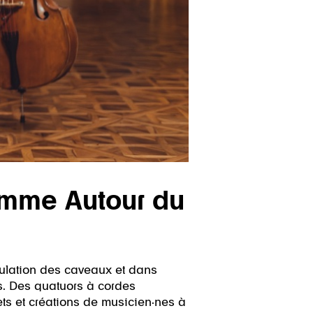
amme Autour du
émulation des caveaux et dans
s. Des quatuors à cordes
ets et créations de musicien·nes à