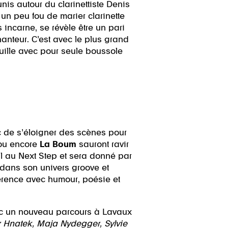
unis autour du clarinettiste Denis
i un peu fou de marier clarinette
 incarne, se révèle être un pari
anteur. C’est avec le plus grand
uille avec pour seule boussole
ic de s’éloigner des scènes pour
 ou encore
La Boum
sauront ravir
il au Next Step et sera donné par
 dans son univers groove et
férence avec humour, poésie et
ec un nouveau parcours à Lavaux
 Hnatek, Maja Nydegger, Sylvie