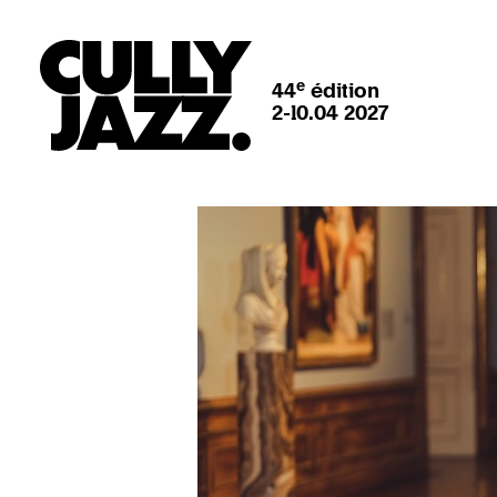
e
44
édition
2-10.04 2027