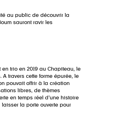
té au public de découvrir la
oum sauront ravir les
 en trio en 2019 au Chapiteau, le
 A travers cette forme épurée, le
n pouvait offrir à la création
sations libres, de thèmes
rte en temps réel d’une histoire
 laisser la porte ouverte pour