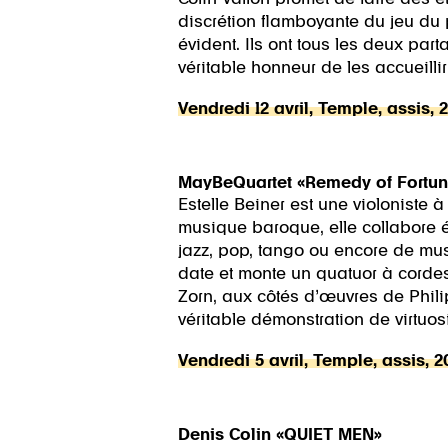
discrétion flamboyante du jeu du p
évident. Ils ont tous les deux par
véritable honneur de les accueillir
Vendredi 12 avril, Temple, assis, 
MayBeQuartet «Remedy of Fortun
Estelle Beiner est une violoniste 
musique baroque, elle collabore 
jazz, pop, tango ou encore de musi
date et monte un quatuor à cordes
Zorn, aux côtés d’œuvres de Phili
véritable démonstration de virtuosi
Vendredi 5 avril, Temple, assis, 
Denis Colin «QUIET MEN»