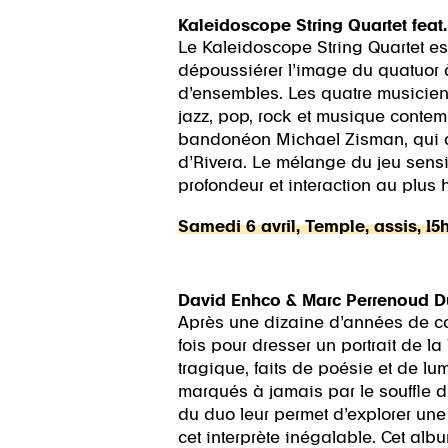
Kaleidoscope String Quartet feat
Le Kaleidoscope String Quartet es
dépoussiérer l’image du quatuor 
d’ensembles. Les quatre musiciens
jazz, pop, rock et musique contempo
bandonéon Michael Zisman, qui a
d’Rivera. Le mélange du jeu sensi
profondeur et interaction au plus 
Samedi 6 avril, Temple, assis, 15
David Enhco & Marc Perrenoud D
Après une dizaine d’années de col
fois pour dresser un portrait de l
tragique, faits de poésie et de l
marqués à jamais par le souffle d
du duo leur permet d’explorer une 
cet interprète inégalable. Cet al