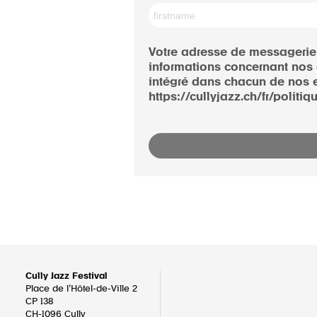
Votre adresse de messagerie 
informations concernant nos 
intégré dans chacun de nos e
https://cullyjazz.ch/fr/politiq
Cully Jazz Festival
Place de l’Hôtel-de-Ville 2
CP 138
CH-1096
Cully