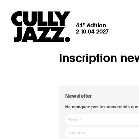
e
44
édition
2-10.04 2027
Inscription ne
Newsletter
Ne manquez pas les nouveautés que 