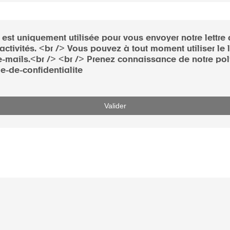
est uniquement utilisée pour vous envoyer notre lettre 
activités. <br /> Vous pouvez à tout moment utiliser l
-mails.<br /> <br /> Prenez connaissance de notre polit
ue-de-confidentialite