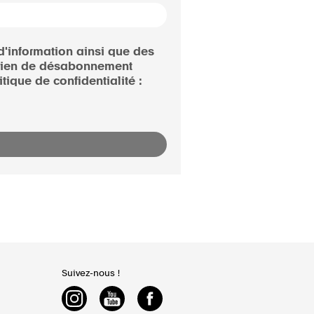
d'information ainsi que des
e lien de désabonnement
ique de confidentialité :
Suivez-nous !