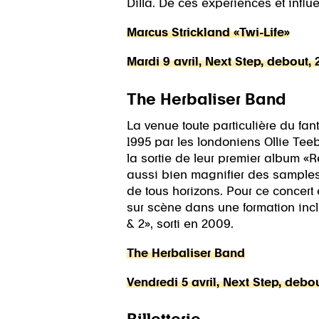
Dilla. De ces expériences et influ
Marcus Strickland «Twi-Life»
Mardi 9 avril, Next Step, debout,
The Herbaliser Band
La venue toute particulière du fan
1995 par les londoniens Ollie Teeba
la sortie de leur premier album «
aussi bien magnifier des samples 
de tous horizons. Pour ce concert
sur scène dans une formation incl
& 2», sorti en 2009.
The Herbaliser Band
Vendredi 5 avril, Next Step, debo