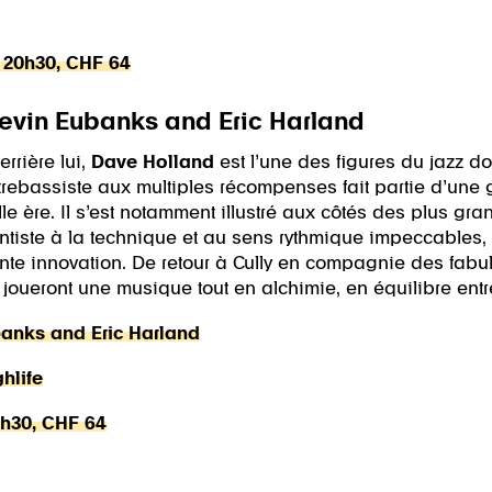
, 20h30, CHF 64
Kevin Eubanks and Eric Harland
rrière lui,
Dave Holland
est l’une des figures du jazz don
ntrebassiste aux multiples récompenses fait partie d’une
 ère. Il s’est notamment illustré aux côtés des plus gra
tiste à la technique et au sens rythmique impeccables, i
ante innovation. De retour à Cully en compagnie des fab
o joueront une musique tout en alchimie, en équilibre ent
banks and Eric Harland
hlife
20h30, CHF 64