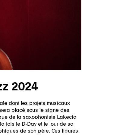
azz 2024
ale dont les projets musicaux
u sera placé sous le signe des
rque de la saxophoniste Lakecia
 fois le D-Day et le jour de sa
hiques de son père. Ces figures