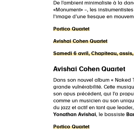
De l’ambient minimaliste à la da
«Monument» –, les instrumentistes
l’image d’une fresque en mouvemen
Portico Quartet
Avishai Cohen Quartet
Samedi 6 avril, Chapiteau, assis
Avishai Cohen Quartet
Dans son nouvel album « Naked Tru
grande vulnérabilité. Cette musiq
son opus précédent, qui l’a propu
comme un musicien au son unique e
du jazz et actif en tant que leade
Yonathan Avishai
, le bassiste
Ba
Portico Quartet