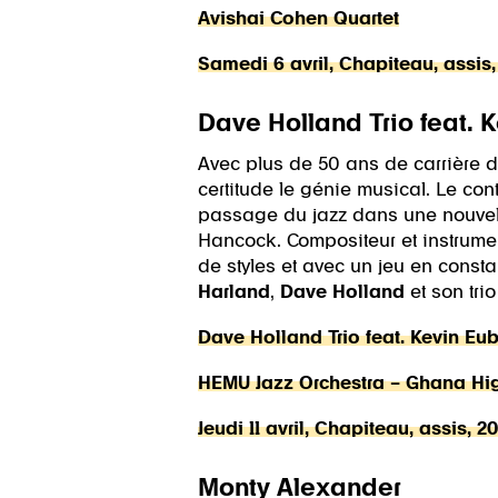
Avishai Cohen Quartet
Samedi 6 avril, Chapiteau, assis
Dave Holland Trio feat. 
Avec plus de 50 ans de carrière de
certitude le génie musical. Le co
passage du jazz dans une nouvelle
Hancock. Compositeur et instrumen
de styles et avec un jeu en const
Harland
,
Dave Holland
et son tri
Dave Holland Trio feat. Kevin Eu
HEMU Jazz Orchestra – Ghana Hig
Jeudi 11 avril, Chapiteau, assis, 
Monty Alexander