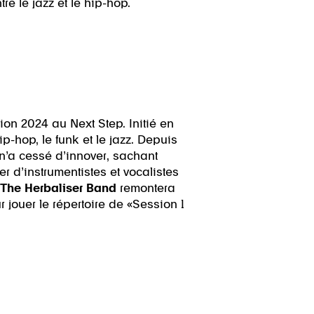
re le jazz et le hip-hop.
ion 2024 au Next Step. Initié en
ip-hop, le funk et le jazz. Depuis
 n’a cessé d’innover, sachant
 d’instrumentistes et vocalistes
The Herbaliser Band
remontera
jouer le répertoire de «Session 1