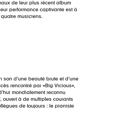
eaux de leur plus récent album
leur performance captivante est à
 quatre musiciens.
n son d’une beauté brute et d’une
cès rencontré par «Big Vicious»,
urd’hui mondialement reconnu
, ouvert à de multiples courants
llègues de toujours : le pianiste