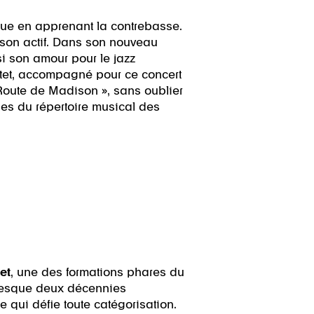
que en apprenant la contrebasse.
 son actif. Dans son nouveau
si son amour pour le jazz
intet, accompagné pour ce concert
 Route de Madison », sans oublier
sues du répertoire musical des
et
, une des formations phares du
presque deux décennies
qui défie toute catégorisation.