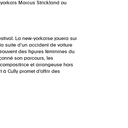
-yorkais Marcus Strickland ou
estival. La new-yorkaise jouera sur
la suite d’un accident de voiture
etrouvent des figures féminines du
açonné son parcours, les
e compositrice et arrangeuse hors
 à Cully promet d’offrir des