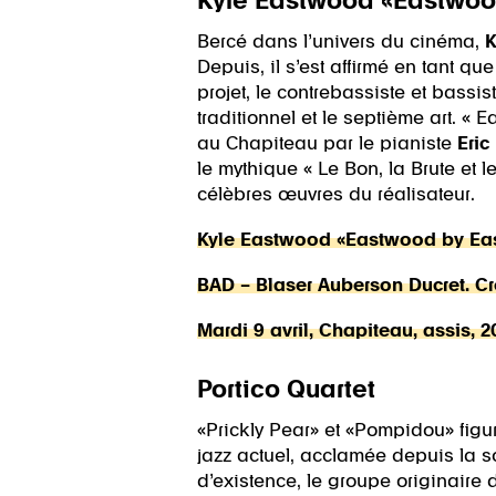
Kyle Eastwood «Eastwood
Bercé dans l’univers du cinéma,
K
Depuis, il s’est affirmé en tant 
projet, le contrebassiste et bassi
traditionnel et le septième art. 
au Chapiteau par le pianiste
Eric
le mythique « Le Bon, la Brute et 
célèbres œuvres du réalisateur.
Kyle Eastwood «Eastwood by East
BAD – Blaser Auberson Ducret. C
Mardi 9 avril, Chapiteau, assis, 
Portico Quartet
«Prickly Pear» et «Pompidou» figur
jazz actuel, acclamée depuis la 
d’existence, le groupe originaire