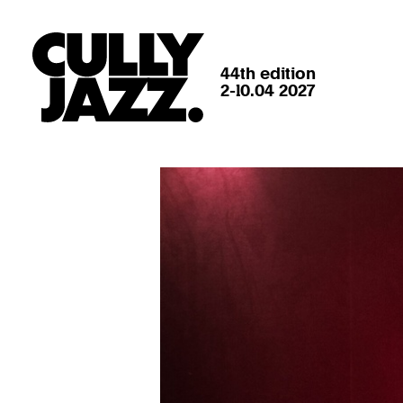
44th edition
2-10.04 2027