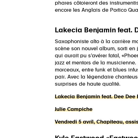
phares côtoieront des instrumenti
encore les Anglais de Portico Quar
Lakecia Benjamin feat. 
Saxophoniste alto à la carrière m
scène son nouvel album, sorti en j
qui aurait pu s’avérer fatal, «Pho
jazz et mentors de la musicienne. 
morceaux, entre funk et blues infu
pair. Avec la légendaire chanteu
surprises de haute qualité.
Lakecia Benjamin feat. Dee Dee 
Julie Campiche
Vendredi 5 avril, Chapiteau, assi