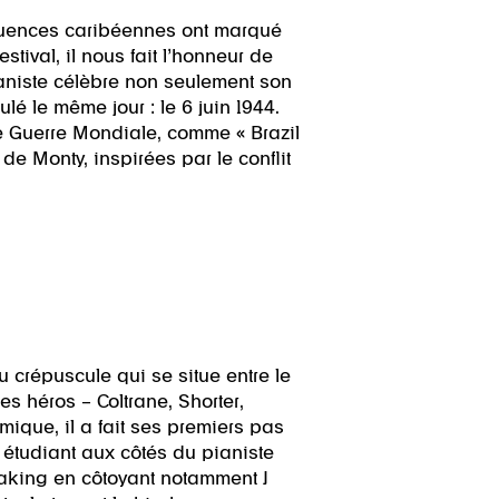
luences caribéennes ont marqué
stival, il nous fait l’honneur de
ianiste célèbre non seulement son
 le même jour : le 6 juin 1944.
de Guerre Mondiale, comme « Brazil
de Monty, inspirées par le conflit
u crépuscule qui se situe entre le
ses héros – Coltrane, Shorter,
mique, il a fait ses premiers pas
n étudiant aux côtés du pianiste
making en côtoyant notamment J