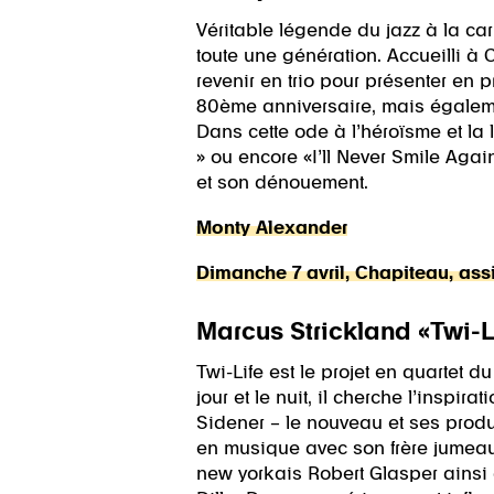
Véritable légende du jazz à la car
toute une génération. Accueilli à C
revenir en trio pour présenter en
80ème anniversaire, mais égaleme
Dans cette ode à l’héroïsme et la
» ou encore «I’ll Never Smile Agai
et son dénouement.
Monty Alexander
Dimanche 7 avril, Chapiteau, ass
Marcus Strickland «Twi-L
Twi-Life est le projet en quartet
jour et le nuit, il cherche l’inspir
Sidener – le nouveau et ses produc
en musique avec son frère jumeau, 
new yorkais Robert Glasper ainsi 