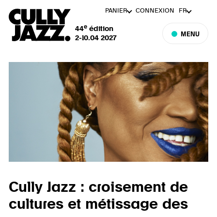
PANIER
CONNEXION
FR
e
44
édition
MENU
2-10.04 2027
Cully Jazz : croisement de
cultures et métissage des