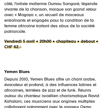
côté, l’artiste malienne Oumou Sangaré, légende
vivante de la chanson, marque son grand retour
avec « Mogoya », un recueil de morceaux
entraînants et engagés pour la condition de la
femme africaine traitant des abus de la société
patriarcale.
Vendredi 5 avril • 20h00 • chapiteau • debout •
CHF 62.–
Yemen Blues
Depuis 2010, Yemen Blues allie un chant arabe,
évocateur et profond, à des influences latines et
africaines, teintées de jazz et de funk. Réunis
autour du chanteur israélien charismatique Ravid
Kahalani, ces musiciens aux origines multiples
collaborent notamment avec le rappeur Oxmo