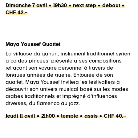
Dimanche 7 avril • 19h30 • next step • debout •
CHF 42.–
Maya Youssef Quartet
La virtuose du qanun, instrument traditionnel syrien
à cordes pincées, présentera ses compositions
retraçant son voyage personnel à travers de
longues années de guerre. Entourée de son
quartet, Maya Youssef invitera les festivaliers à
découvrir son univers musical basé sur les modes
arabes traditionnels et imprégné d’influences
diverses, du flamenco au jazz.
Jeudi 11 avril • 21h00 • temple • assis • CHF 40.–