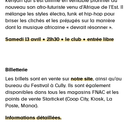
kenyan qui s’est affirmé en véritable pionnier du
nouveau son afro-futuriste venu d’Afrique de l’Est. Il
mélange les styles électro, funk et hip-hop pour
briser les clichés et les préjugés sur la manière
dont la musique africaine « devrait résonner ».
Samedi 13 avril • 21h30 • le club • entrée libre
Billetterie
Les billets sont en vente sur
notre site
, ainsi qu’au
bureau du Festival à Cully. Ils sont également
disponibles dans tous les magasins FNAC et les
points de vente Starticket (Coop City, Kiosk, La
Poste, Manor).
Informations détaillées.