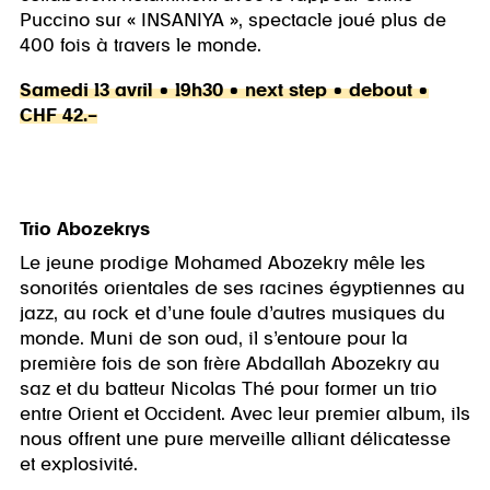
Puccino sur « INSANIYA », spectacle joué plus de
400 fois à travers le monde.
Samedi 13 avril • 19h30 • next step • debout •
CHF 42.–
Trio Abozekrys
Le jeune prodige Mohamed Abozekry mêle les
sonorités orientales de ses racines égyptiennes au
jazz, au rock et d’une foule d’autres musiques du
monde. Muni de son oud, il s’entoure pour la
première fois de son frère Abdallah Abozekry au
saz et du batteur Nicolas Thé pour former un trio
entre Orient et Occident. Avec leur premier album, ils
nous offrent une pure merveille alliant délicatesse
et explosivité.