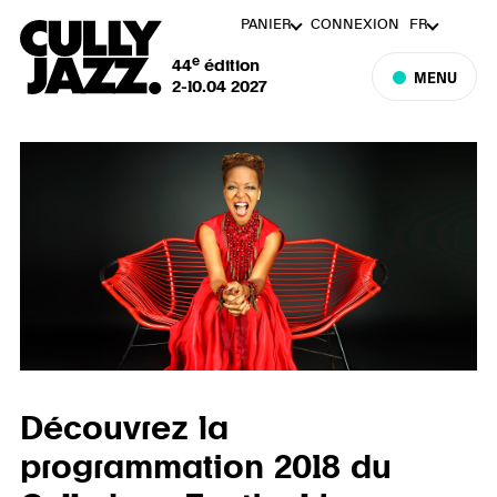
PANIER
CONNEXION
FR
e
44
édition
MENU
2-10.04 2027
Découvrez la
programmation 2018 du