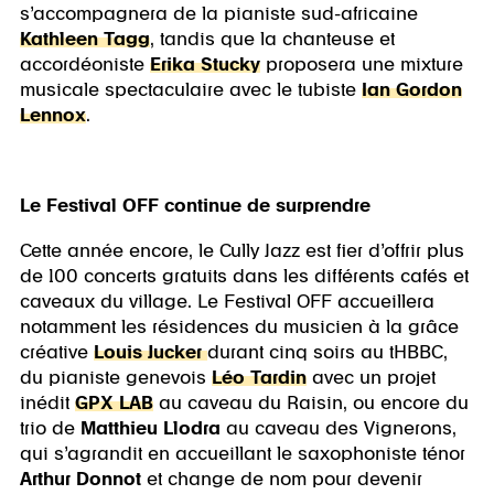
s’accompagnera de la pianiste sud-africaine
Kathleen Tagg
, tandis que la chanteuse et
accordéoniste
Erika Stucky
proposera une mixture
musicale spectaculaire avec le tubiste
Ian Gordon
Lennox
.
Le Festival OFF continue de surprendre
Cette année encore, le Cully Jazz est fier d’offrir plus
de 100 concerts gratuits dans les différents cafés et
caveaux du village. Le Festival OFF accueillera
notamment les résidences du musicien à la grâce
créative
Louis Jucker
durant cinq soirs au tHBBC,
du pianiste genevois
Léo Tardin
avec un projet
inédit
GPX LAB
au caveau du Raisin, ou encore du
trio de
Matthieu Llodra
au caveau des Vignerons,
qui s’agrandit en accueillant le saxophoniste ténor
Arthur Donnot
et change de nom pour devenir