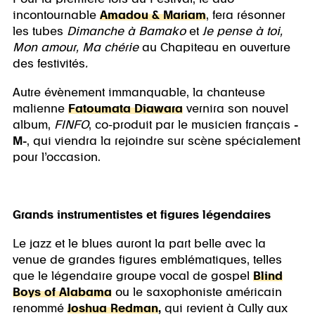
incontournable
Amadou & Mariam
, fera résonner
les tubes
Dimanche à Bamako
et
Je pense à toi,
Mon amour, Ma chérie
au Chapiteau en ouverture
des festivités
.
Autre évènement immanquable, la chanteuse
malienne
Fatoumata Diawara
vernira son nouvel
album,
FINFO
, co-produit par le musicien français
-
M-
, qui viendra la rejoindre sur scène spécialement
pour l’occasion.
Grands instrumentistes et figures légendaires
Le jazz et le blues auront la part belle avec la
venue de grandes figures emblématiques, telles
que le légendaire groupe vocal de gospel
Blind
Boys of Alabama
ou le saxophoniste américain
renommé
Joshua Redman
,
qui revient à Cully aux