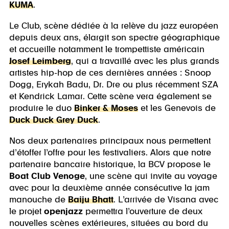
KUMA
.
Le Club, scène dédiée à la relève du jazz européen
depuis deux ans, élargit son spectre géographique
et accueille notamment le trompettiste américain
Josef Leimberg
, qui a travaillé avec les plus grands
artistes hip-hop de ces dernières années : Snoop
Dogg, Erykah Badu, Dr. Dre ou plus récemment SZA
et Kendrick Lamar. Cette scène vera également se
produire le duo
Binker & Moses
et les Genevois de
Duck Duck Grey Duck
.
Nos deux partenaires principaux nous permettent
d’étoffer l’offre pour les festivaliers. Alors que notre
partenaire bancaire historique, la BCV propose le
Boat Club Venoge
, une scène qui invite au voyage
avec pour la deuxième année consécutive la jam
manouche de
Baiju Bhatt
. L’arrivée de Visana avec
le projet
openjazz
permettra l’ouverture de deux
nouvelles scènes extérieures, situées au bord du