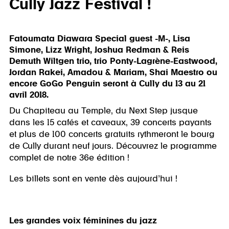
Cully Jazz Festival !
Fatoumata Diawara Special guest -M-, Lisa
Simone, Lizz Wright, Joshua Redman & Reis
Demuth Wiltgen trio, trio Ponty-Lagrène-Eastwood,
Jordan Rakei, Amadou & Mariam, Shai Maestro ou
encore GoGo Penguin seront à Cully du 13 au 21
avril 2018.
Du Chapiteau au Temple, du Next Step jusque
dans les 15 cafés et caveaux, 39 concerts payants
et plus de 100 concerts gratuits rythmeront le bourg
de Cully durant neuf jours. Découvrez le programme
complet de notre 36e édition !
Les billets sont en vente dès aujourd’hui !
Les grandes voix féminines du jazz